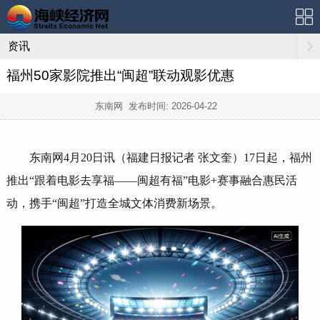
资讯
福州50家影院推出“闽超”联动观影优惠
东南网 发布时间:
2026-04-22
东南网4月20日讯（福建日报记者 张文奎）17日起，福州
推出“跟着电影去享福——闽超有福”电影+赛事融合惠民活
动，携手“闽超”打造全城文体消费新场景。