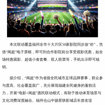
本次联动覆盖福州全市十大片区50家影院同步放“价”，凭
借“闽超”电子票根，即可到合作影院前台享受观影优惠，如全
场特惠观影、超值小食套餐、双人联票等，手机出示即可核
销。
据介绍，“闽超”作为省级全民城市足球品牌赛事，群众参
与度高、社会覆盖面广，充分展现福建全民健身的蓬勃活
力，开展“电影+闽超”惠民联动模式，有助于推动体育场景与
文化消费深度融合。福州仓山中骏星轶影城店长曾友堤