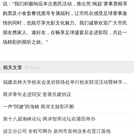
说：“我们积极响应本次惠民活动，推出凭‘闽超’赛事票根享
购票及小食套餐优惠等专属福利，让市民在感受足球赛事激
情的同时，也能尽享光影文化魅力。我们诚挚欢迎广大市民
朋友携家人、邀好友，在畅享足球盛宴后走进影院，共赴一
场精彩的视听之旅。”
Related
相关文章
福建农林大学校友会龙岩联络处举行校友联谊活动暨林学、生物医药
两岸青年走进同安 签署共建协议
一声“阿嬷”跨海峡 两岸文脉割不断
第十八届海峡论坛·两岸智库论坛在莆田举办
设立分公司 全程可网办 泉州市首例业务在晋江落地