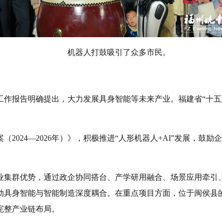
机器人打鼓吸引了众多市民。
府工作报告明确提出，大力发展具身智能等未来产业。福建省“十
2024—2026年）》，积极推进“人形机器人+AI”发展，鼓
业集群优势，通过政企协同搭台、产学研用融合、场景应用牵引
动具身智能与智能制造深度耦合。在重点项目方面，位于闽侯县
完整产业链布局。