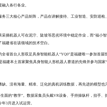
度融入各行各业。
服务三大核心产品矩阵，产品在讲解接待、工业智造、安防巡检
采摘机器人可在泥泞、陡坡等恶劣环境中稳定作业，而“福小智F
了福建省在该领域的技术空白。
全省首台人形双足具身智能机器人“YQ0”是福建唯一参加首届
，是福建本土首家聚焦具身智能人形机器人赛道的先锋并参与国家
稀缺。没有海量、精准、泛化的真机训练数据，再先进的模型也只
开生面的“教学”。数据采集员头戴VR设备、手持操纵杆，抬手
今年3月进入试运营。