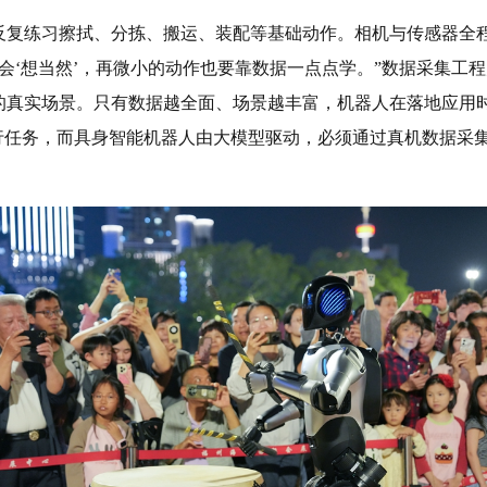
下反复练习擦拭、分拣、搬运、装配等基础动作。相机与传感器
不会‘想当然’，再微小的动作也要靠数据一点点学。”数据采集
的真实场景。只有数据越全面、场景越丰富，机器人在落地应用时
执行任务，而具身智能机器人由大模型驱动，必须通过真机数据采