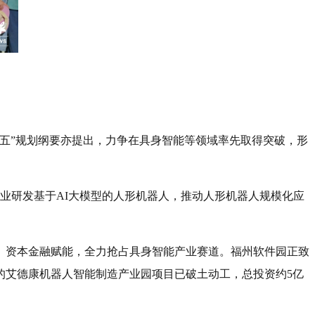
五五”规划纲要亦提出，力争在具身智能等领域率先取得突破，形
励企业研发基于AI大模型的人形机器人，推动人形机器人规模化应
、资本金融赋能，全力抢占具身智能产业赛道。福州软件园正致
的艾德康机器人智能制造产业园项目已破土动工，总投资约5亿