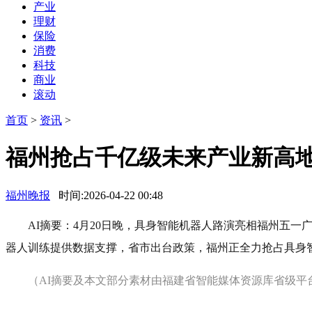
产业
理财
保险
消费
科技
商业
滚动
首页
>
资讯
>
福州抢占千亿级未来产业新高
福州晚报
时间:2026-04-22 00:48
AI摘要：4月20日晚，具身智能机器人路演亮相福州五
器人训练提供数据支撑，省市出台政策，福州正全力抢占具身
（AI摘要及本文部分素材由福建省智能媒体资源库省级平