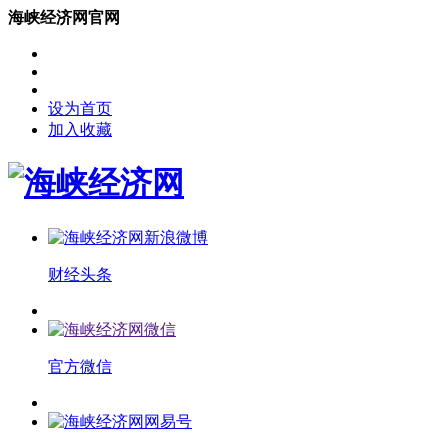
海峡经济网官网
设为首页
加入收藏
财经头条
官方微信