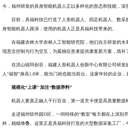
今，福州研发的具身智能机器人正以多样化的形态和技能，深
目前，具福科技已打造了人形机器人、四足机器人、数采
身智能机器人路演，使用的机器人正是具福科技带来的。
在福建农林大学农林人工智能研究院，他们自主研发的水果
现意念控制与行为交互，为孤独症患者提供康复新方案，填补
在洪山镇同创谷，福建人形机器人创新中心有限公司研发的
人“福智”身高1.8米，能当门岗也能当前台。这家年轻的企业
规模化“上课” 加注“数据养料”
机器人要真正融入千行百业，第一道关卡便是高质量数据
走进福州软件园D区，一间特殊的“教室”每天都在上演别
杯，稳稳堆叠。这里正是具福科技打造的大型数据采集工厂，