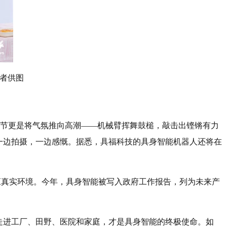
访者供图
环节更是将气氛推向高潮——机械臂挥舞鼓槌，敲击出铿锵有力
一边拍摄，一边感慨。据悉，具福科技的具身智能机器人还将在
适应真实环境。今年，具身智能被写入政府工作报告，列为未来产
走进工厂、田野、医院和家庭，才是具身智能的终极使命。如