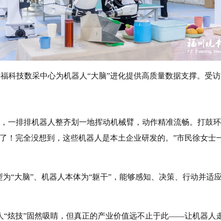
具福科技数采中心为机器人“大脑”进化提供高质量数据支撑。受
节奏，一排排机器人整齐划一地挥动机械臂，动作精准流畅。打鼓
酷了！完全没想到，这些机器人是本土企业研发的。”市民徐女士
型为“大脑”、机器人本体为“躯干”，能够感知、决策、行动并
人“炫技”固然吸睛，但真正的产业价值远不止于此——让机器人