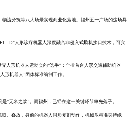
、物流分拣等八大场景实现商业化落地。福州五一广场的这场具
1—D”人形诊疗机器人深度融合非侵入式脑机接口技术，可实
世界人形机器人运动会的“选手”；全省首台人形交通辅助机器
“人形机器人”团体标准编制工作。
是“无米之炊”。而福州，已经在这一关键环节率先落子。
、抓取、叠放，身前的机器人同步复刻动作，机械爪精准夹持纸