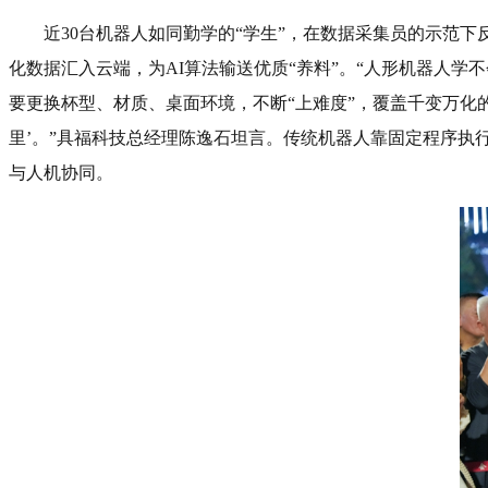
近30台机器人如同勤学的“学生”，在数据采集员的示范
化数据汇入云端，为AI算法输送优质“养料”。“人形机器人学
要更换杯型、材质、桌面环境，不断“上难度”，覆盖千变万化
里’。”具福科技总经理陈逸石坦言。传统机器人靠固定程序
与人机协同。