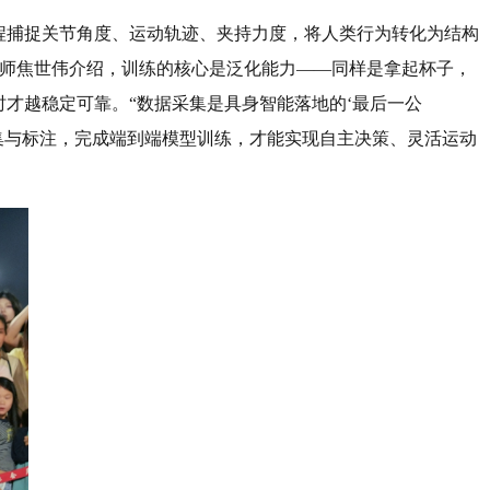
全程捕捉关节角度、运动轨迹、夹持力度，将人类行为转化为结构
工程师焦世伟介绍，训练的核心是泛化能力——同样是拿起杯子，
才越稳定可靠。“数据采集是具身智能落地的‘最后一公
集与标注，完成端到端模型训练，才能实现自主决策、灵活运动