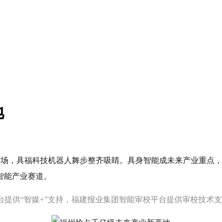
地
一广场，具福科技机器人舞步整齐吸睛。具身智能成未来产业重点
智能产业赛道。
台提供“智媒+”支持，福建报业集团智能审校平台提供审校技术