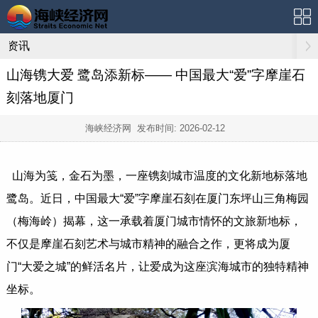
资讯
山海镌大爱 鹭岛添新标—— 中国最大“爱”字摩崖石
刻落地厦门
海峡经济网 发布时间:
2026-02-12
山海为笺，金石为墨，一座镌刻城市温度的文化新地标落地
鹭岛。近日，中国最大“爱”字摩崖石刻在厦门东坪山三角梅园
（梅海岭）揭幕，这一承载着厦门城市情怀的文旅新地标，
不仅是摩崖石刻艺术与城市精神的融合之作，更将成为厦
门“大爱之城”的鲜活名片，让爱成为这座滨海城市的独特精神
坐标。