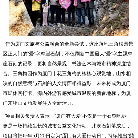
作为厦门文旅与公益融合的全新尝试，这座落地三角梅园景
区正大门的“爱”字摩崖石刻，不仅刷新中国最大“爱”字主题摩
崖石刻的记录，更将自然景观、书法艺术与城市精神深度结
合。三角梅园作为厦门市花三角梅的核核心观赏地，山水相
映的自然意境与石刻的人文情怀相得益彰，未来将成为厦门
市民休闲打卡、海内外游客感受城市温度的新晋地标，为厦
门东坪山文旅发展注入全新活力。
项目相关负责人表示，“厦门有大爱”不仅是一个石刻地标，
更是一场持续生长的城市公益文化行动。此次石刻落成后，
项目将把每年5月20日定为“厦门有大爱行动日”，持续推出“囍