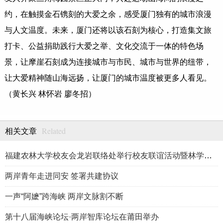
约，在触摸金石镌刻的大爱之余，感受厦门独有的城市浪漫
与人文温度。未来，厦门还将以该石刻为核心，打造集文旅
打卡、公益捐助践行大爱之举、文化交流于一体的特色场
景，让摩崖石刻成为连接城市与市民、城市与世界的纽带，
让大爱精神随山海远扬，让厦门的城市温度被更多人看见。
（黄长兴 林怀岩 廖冬招）
Related
相关文章
福建农林大学校友会龙岩联络处举行校友联谊活动暨林学、生物医药
两岸青年走进同安 签署共建协议
一声“阿嬷”跨海峡 两岸文脉割不断
第十八届海峡论坛·两岸智库论坛在莆田举办