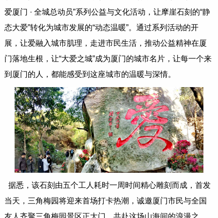
爱厦门 · 全城总动员”系列公益与文化活动，让摩崖石刻的“静
态大爱”转化为城市发展的“动态温暖”。通过系列活动的开
展，让爱融入城市肌理，走进市民生活，推动公益精神在厦
门落地生根，让“大爱之城”成为厦门的城市名片，让每一个来
到厦门的人，都能感受到这座城市的温暖与深情。
据悉，该石刻由五个工人耗时一周时间精心雕刻而成，首发
当天，三角梅园将迎来首场打卡热潮，诚邀厦门市民与全国
友人齐聚三角梅园景区正大门，共赴这场山海间的浪漫之