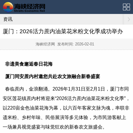
资讯
厦门：2026活力蔗内油菜花米粉文化季成功举办
海峡经济网 发布时间:
2026-02-01
非遗美食邂逅春日花海
厦门同安蔗内村邀您共赴农文旅融合新春盛宴
春临蔗内，金浪翻涌。2026年1月31日至2月1日，厦门市同
安区莲花镇蔗内村将迎来“2026活力蔗内油菜花米粉文化季”，
以220亩金色油菜花海为幕，以六百年客家文脉为魂，串联非
遗米粉、乡村年味、民俗展演等多元体验，为市民游客献上
一场兼具视觉盛宴与味觉狂欢的新春农文旅盛会。