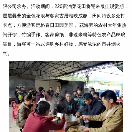
限公司承办。活动期间，220亩油菜花田将迎来最佳观赏期，
层层叠叠的金色花浪与客家古厝相映成趣，田间特设多处打
卡点，方便游客定格春日田园美景 。花海旁的农村大年集热
闹开锣，竹编手作、客家剪纸、非遗米粉等特色农产品琳琅
满目，游客可一站式选购乡村好物，感受浓浓的市井烟火
气。