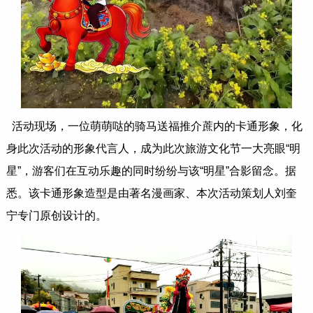
活动现场，一位萌萌哒的骑马送福推介蔗内的卡通形象，化
身此次活动的形象代言人，成为此次旅游文化节一大亮眼“明
星”，游客们在互动乐趣的同时纷纷与该“明星”合影留念。据
悉。该卡通形象造型是由著名漫画家、本次活动策划人刘奎
宁专门原创设计的。