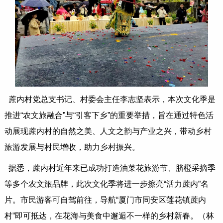
蔗内村党总支书记、村委会主任李志坚表示，本次文化季是
推进“农文旅融合”与“引客下乡”的重要举措，旨在通过特色活
动展现蔗内村的自然之美、人文之韵与产业之兴，带动乡村
旅游发展与村民增收，助力乡村振兴。
据悉，蔗内村近年来已成功打造油菜花旅游节、脐橙采摘季
等多个农文旅品牌，此次文化季将进一步擦亮“活力蔗内”名
片。市民游客可自驾前往，导航“厦门市同安区莲花镇蔗内
村”即可抵达，在花海与美食中邂逅不一样的乡村新春。（林