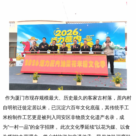
作为厦门市现存规模最大、历史最久的客家古村落，蔗内村
自明初迁徙定居以来，已沉淀六百年文化底蕴，其传统手工
米粉制作工艺更是被列入同安区非物质文化遗产名录，成
为“一村一品”的金字招牌 。此次文化季延续“以花为媒、以食