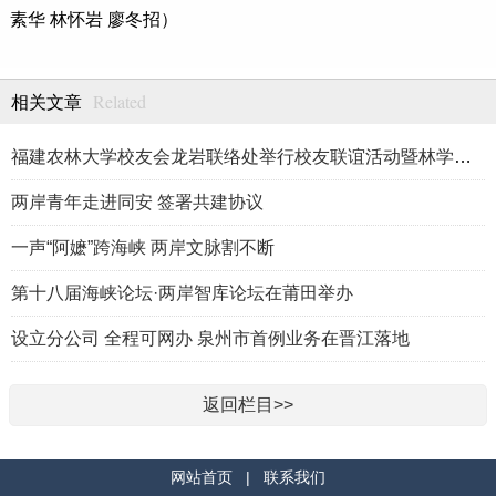
素华 林怀岩 廖冬招）
Related
相关文章
福建农林大学校友会龙岩联络处举行校友联谊活动暨林学、生物医药
两岸青年走进同安 签署共建协议
一声“阿嬷”跨海峡 两岸文脉割不断
第十八届海峡论坛·两岸智库论坛在莆田举办
设立分公司 全程可网办 泉州市首例业务在晋江落地
返回栏目>>
网站首页
|
联系我们