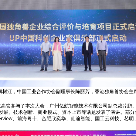
解树江，中国工业合作协会副理事长陈丽芳，香港独角兽协会主席
企业高管参与了本次大会，广州亿航智能技术有限公司副总裁薛鹏
发展、技术创新、商业模式、资本上市等话题发表了演讲。部分代表
erview、前海粤十、合肥欣奕华、仙途智能、国工云科技、