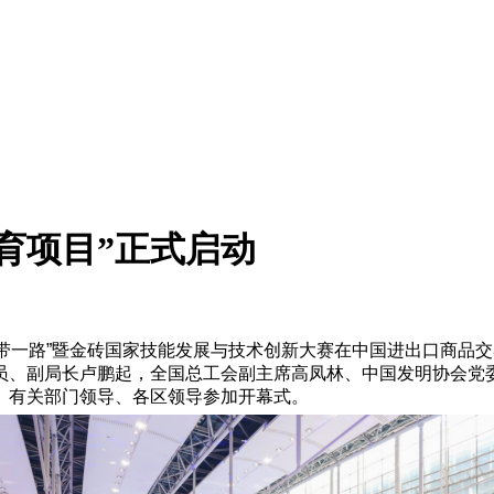
育项目”正式启动
”一带一路”暨金砖国家技能发展与技术创新大赛在中国进出口商
员、副局长卢鹏起，全国总工会副主席高凤林、中国发明协会党
、有关部门领导、各区领导参加开幕式。