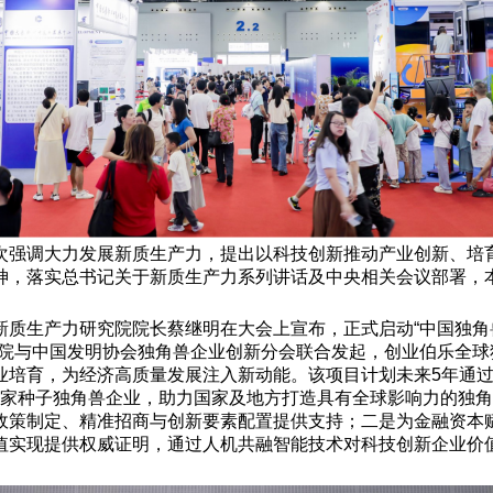
次强调大力发展新质生产力，提出以科技创新推动产业创新、培
神，落实总书记关于新质生产力系列讲话及中央相关会议部署，
新质生产力研究院院长蔡继明在大会上宣布，正式启动“中国独角
院与中国发明协会独角兽企业创新分会联合发起，创业伯乐全球独
业培育，为经济高质量发展注入新动能。该项目计划未来5年通
5万余家种子独角兽企业，助力国家及地方打造具有全球影响力的
政策制定、精准招商与创新要素配置提供支持；二是为金融资本
值实现提供权威证明，通过人机共融智能技术对科技创新企业价