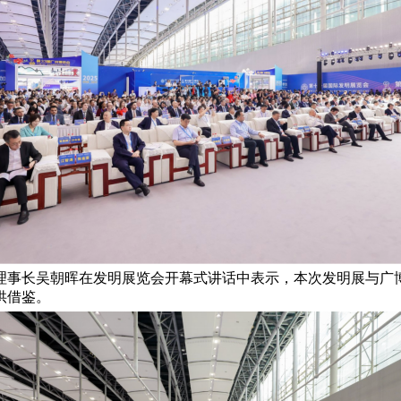
理事长吴朝晖在发明展览会开幕式讲话中表示，本次发明展与广博
供借鉴。