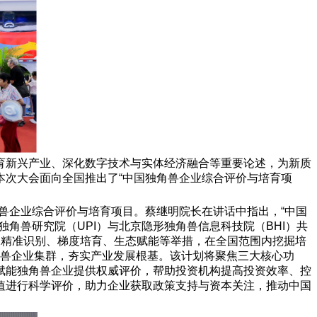
育新兴产业、深化数字技术与实体经济融合等重要论述，为新质
本次大会面向全国推出了“中国独角兽企业综合评价与培育项
兽企业综合评价与培育项目。蔡继明院长在讲话中指出，“中国
角兽研究院（UPI）与北京隐形独角兽信息科技院（BHI）共
过精准识别、梯度培育、生态赋能等举措，在全国范围内挖掘培
独角兽企业集群，夯实产业发展根基。该计划将聚焦三大核心功
赋能独角兽企业提供权威评价，帮助投资机构提高投资效率、控
值进行科学评价，助力企业获取政策支持与资本关注，推动中国