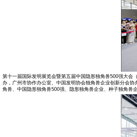
第十一届国际发明展览会暨第五届中国隐形独角兽500强大会
办，广州市协作办公室、中国发明协会独角兽企业创新分会协
角兽、中国隐形独角兽500强、隐形独角兽企业、种子独角兽企