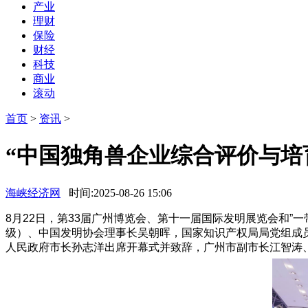
产业
理财
保险
财经
科技
商业
滚动
首页
>
资讯
>
“中国独角兽企业综合评价与培
海峡经济网
时间:2025-08-26 15:06
8月22日，第33届广州博览会、第十一届国际发明展览会和
级）、中国发明协会理事长吴朝晖，国家知识产权局局党组成
人民政府市长孙志洋出席开幕式并致辞，广州市副市长江智涛