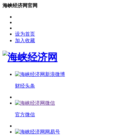
海峡经济网官网
设为首页
加入收藏
财经头条
官方微信