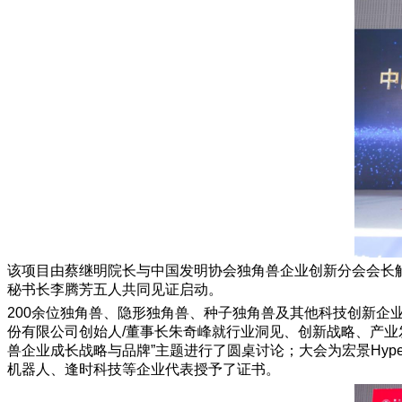
该项目由蔡继明院长与中国发明协会独角兽企业创新分会会长
秘书长李腾芳五人共同见证启动。
200余位独角兽、隐形独角兽、种子独角兽及其他科技创新
份有限公司创始⼈/董事长朱奇峰就行业洞见、创新战略、产业
兽企业成长战略与品牌”主题进行了圆桌讨论；大会为宏景Hyp
机器人、逢时科技等企业代表授予了证书。