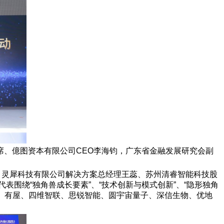
、億图资本有限公司CEO李海钧，广东省金融发展研究会副
、灵犀科技有限公司解决方案总经理王蕊、苏州清睿智能科技股
围绕“独角兽成长要素”、“技术创新与模式创新”、“隐形独角
芯明、有屋、四维智联、思锐智能、圆宇宙量子、深信生物、优地