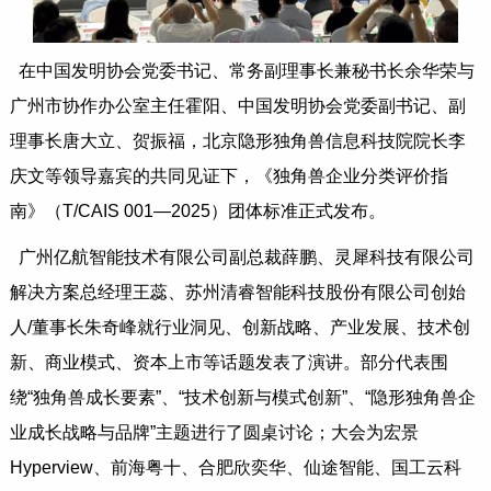
在中国发明协会党委书记、常务副理事长兼秘书长余华荣与
广州市协作办公室主任霍阳、中国发明协会党委副书记、副
理事长唐大立、贺振福，北京隐形独角兽信息科技院院长李
庆文等领导嘉宾的共同见证下，《独角兽企业分类评价指
南》（T/CAIS 001—2025）团体标准正式发布。
广州亿航智能技术有限公司副总裁薛鹏、灵犀科技有限公司
解决方案总经理王蕊、苏州清睿智能科技股份有限公司创始
⼈/董事长朱奇峰就行业洞见、创新战略、产业发展、技术创
新、商业模式、资本上市等话题发表了演讲。部分代表围
绕“独角兽成长要素”、“技术创新与模式创新”、“隐形独角兽企
业成长战略与品牌”主题进行了圆桌讨论；大会为宏景
Hyperview、前海粤十、合肥欣奕华、仙途智能、国工云科