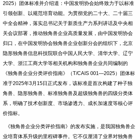
2025）团体标准并介绍道：中国发明协会始终致力于以标准
引领创新、以规范培育动能。为贯彻党的二十大、二十届三
中全会精神，落实总书记关于新质生产力系列讲话及中央相
关会议部署，推动独角兽企业高质量发展，由中国发明协会
归口，在中国发明协会独角兽企业创新分会的组织下，北京
隐形独角兽信息科技院联合中国人民大学、清华大学、辽宁
大学、浙江工商大学等相关机构和独角兽企业共同编制的
《独角兽企业分类评价指南》（T/CAIS 001—2025）团体标
准于2025年3月15日正式发布，该标准是首次构建了种子独
角兽、隐形独角兽、标准独角兽及超级独角兽的四级分类体
系，明确了技术创新度、市场渗透力、成长加速度等核心评
价指标。
《独角兽企业分类评价指南》的发布实施，是我国独角兽企
业培育体系升级的里程碑事件。它不仅厘清了业界对独角兽