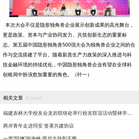
本次大会不仅是隐形独角兽企业展示创新成果的高光舞台，
更是政策、资本与产业协同发力、共筑创新生态的重要标
志。第五届中国隐形独角兽500强大会为独角兽企业之间的合
作与交流搭建了平台。随着新质生产力政策的深入推进与科
技金融环境的持续优化，中国隐形独角兽企业有望在全球科
创格局中扮演愈加重要的角色。（叶一）
Related
相关文章
福建农林大学校友会龙岩联络处举行校友联谊活动暨林学、生物医药
两岸青年走进同安 签署共建协议
一声“阿嬷”跨海峡 两岸文脉割不断