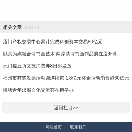
Related
相关文章
厦门产权交易中心累计完成科创资本交易80亿元
以茶为媒融合诗书画艺术 两岸茶诗书画作品展在厦开幕
无门槛五折文旅消费券8日起发放
福州市有奖发票活动圆满结束 1.8亿元奖金拉动消费超60亿元
海峡青年汉服文化交流荟在榕举办
返回栏目>>
网站首页
|
联系我们