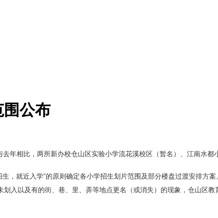
范围公布
年与去年相比，两所新办校仓山区实验小学流花溪校区（暂名）、江南水
招生，就近入学”的原则确定各小学招生划片范围及部分楼盘过渡安排方案
划入以及有的街、巷、里、弄等地点更名（或消失）的现象，仓山区教育