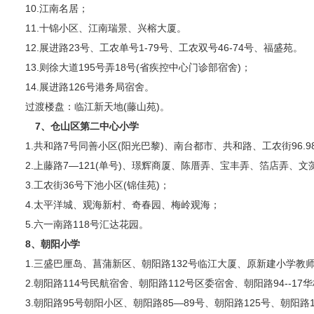
10.江南名居；
11.十锦小区、江南瑞景、兴榕大厦。
12.展进路23号、工农单号1-79号、工农双号46-74号、福盛苑。
13.则徐大道195号弄18号(省疾控中心门诊部宿舍)；
14.展进路126号港务局宿舍。
过渡楼盘：临江新天地(藤山苑)。
7、仓山区第二中心小学
1.共和路7号同善小区(阳光巴黎)、南台都市、共和路、工农街96.98
2.上藤路7—121(单号)、璟辉商厦、陈厝弄、宝丰弄、箔店弄、文
3.工农街36号下池小区(锦佳苑)；
4.太平洋城、观海新村、奇春园、梅岭观海；
5.六一南路118号汇达花园。
8、朝阳小学
1.三盛巴厘岛、菖蒲新区、朝阳路132号临江大厦、原新建小学教
2.朝阳路114号民航宿舍、朝阳路112号区委宿舍、朝阳路94--17
3.朝阳路95号朝阳小区、朝阳路85—89号、朝阳路125号、朝阳路1