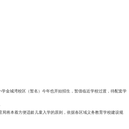
都小学金城湾校区（暂名）今年也开始招生，暂借临近学校过渡，待配套学
。
局将本着方便适龄儿童入学的原则，依据各区域义务教育学校建设规