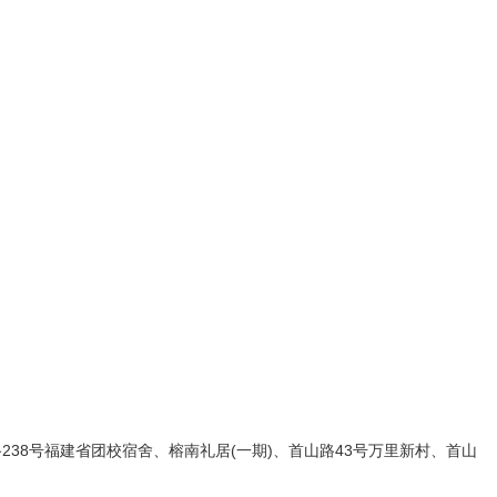
38号福建省团校宿舍、榕南礼居(一期)、首山路43号万里新村、首山