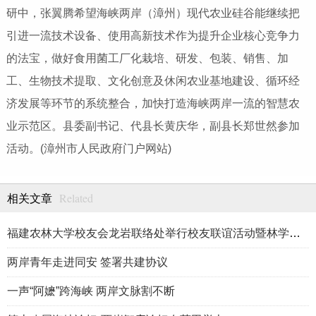
研中，张翼腾希望海峡两岸（漳州）现代农业硅谷能继续把
引进一流技术设备、使用高新技术作为提升企业核心竞争力
的法宝，做好食用菌工厂化栽培、研发、包装、销售、加
工、生物技术提取、文化创意及休闲农业基地建设、循环经
济发展等环节的系统整合，加快打造海峡两岸一流的智慧农
业示范区。县委副书记、代县长黄庆华，副县长郑世然参加
活动。(漳州市人民政府门户网站)
Related
相关文章
福建农林大学校友会龙岩联络处举行校友联谊活动暨林学、生物医药
两岸青年走进同安 签署共建协议
一声“阿嬷”跨海峡 两岸文脉割不断