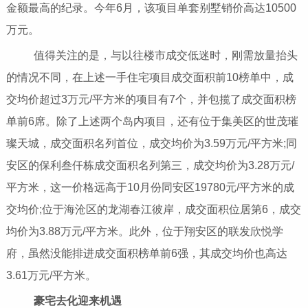
金额最高的纪录。今年6月，该项目单套别墅销价高达10500
万元。
值得关注的是，与以往楼市成交低迷时，刚需放量抬头
的情况不同，在上述一手住宅项目成交面积前10榜单中，成
交均价超过3万元/平方米的项目有7个，并包揽了成交面积榜
单前6席。除了上述两个岛内项目，还有位于集美区的世茂璀
璨天城，成交面积名列首位，成交均价为3.59万元/平方米;同
安区的保利叁仟栋成交面积名列第三，成交均价为3.28万元/
平方米，这一价格远高于10月份同安区19780元/平方米的成
交均价;位于海沧区的龙湖春江彼岸，成交面积位居第6，成交
均价为3.88万元/平方米。此外，位于翔安区的联发欣悦学
府，虽然没能排进成交面积榜单前6强，其成交均价也高达
3.61万元/平方米。
豪宅去化迎来机遇