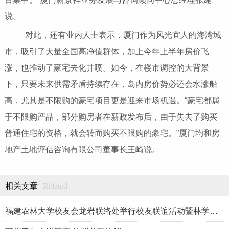
说。
对此，还有业内人士表示，厦门作为风光宜人的海湾城
市，吸引了大量全国高净值群体，加上今年上半年房价飞
涨，也推动了豪宅去化井喷。如今，在楼市调控的大背景
下，只要未来供需矛盾持续存在，岛内房价势必还会水涨船
高，尤其是不限购的豪宅项目更是迎来市场机遇。“豪宅都属
于不限购产品，部分购房者在新政发布后，由于失去了购买
普通住宅的资格，就会转而购买不限购的豪宅。”厦门均和房
地产土地评估咨询有限公司董事长王崎说。
Related
相关文章
福建农林大学校友会龙岩联络处举行校友联谊活动暨林学、生物医药