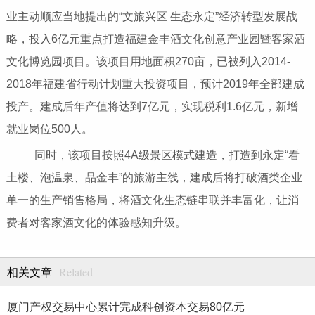
业主动顺应当地提出的“文旅兴区 生态永定”经济转型发展战
略，投入6亿元重点打造福建金丰酒文化创意产业园暨客家酒
文化博览园项目。该项目用地面积270亩，已被列入2014-
2018年福建省行动计划重大投资项目，预计2019年全部建成
投产。建成后年产值将达到7亿元，实现税利1.6亿元，新增
就业岗位500人。
同时，该项目按照4A级景区模式建造，打造到永定“看
土楼、泡温泉、品金丰”的旅游主线，建成后将打破酒类企业
单一的生产销售格局，将酒文化生态链串联并丰富化，让消
费者对客家酒文化的体验感知升级。
Related
相关文章
厦门产权交易中心累计完成科创资本交易80亿元