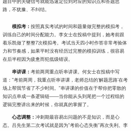
题目中的关键信号就能迅速定位到对应的知识点和答题思
路，不犹豫、不纠结。
模拟考：
按照真实考试的时间和题量做完整的模拟考，
训练自己的时间分配能力。李女士在投稿中提到，她考前跟
着乐凯做了整整7次模拟考。考试当天四小时作答非常考验体
力和节奏感，如果平时没有经历过完整的模拟训练，很容易
在后半程因为疲惫而犯低级错误。
串讲课：
考前两周重点听串讲课。何女士在投稿中写
道："考前两周，我重点听串讲课，老师总结的'解题思路'在考
场上帮我节省了不少时间。"串讲课的价值在于帮你把零散的
知识点串成一条逻辑链——当你能从头到尾把一个过程组的
逻辑完整讲出来的时候，你就真的掌握了。
心态调整：
冲刺期最容易出问题的不是知识，而是心
态。吕先生第二次考试就是因为"考前心态失衡"再次失利。李