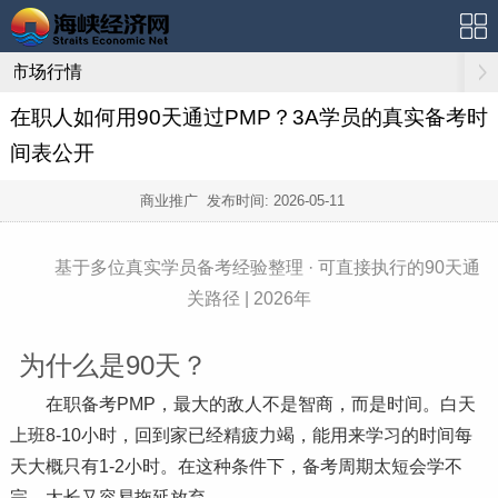
市场行情
在职人如何用90天通过PMP？3A学员的真实备考时
间表公开
商业推广 发布时间:
2026-05-11
基于多位真实学员备考经验整理 · 可直接执行的90天通
关路径 | 2026年
为什么是90天？
在职备考PMP，最大的敌人不是智商，而是时间。白天
上班8-10小时，回到家已经精疲力竭，能用来学
习
的时间每
天大概只有1-2小时。在这种条件下，备考周期太短会学不
完，太长又容易拖延放弃。