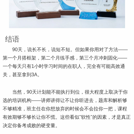
结语
90天，说长不长，说短不短。但如果你用对了方法——
第一个月搭框架，第二个月练手感，第三个月冲刺固化——
一个每天只有1小时学
习
时间的在职人，完全有可能高效通
关，甚至拿到3A。
当然，90天计划能不能执行到位，很大程度上取决于你
选的培训机构——讲师讲得让不让你听进去，题库和解析够
不够精准，班主任在你想放弃的时候会不会拉你一把，课程
有效期够不够长让你不慌。这些看似"软性"的因素，才是真正
决定你备考成败的硬变量。