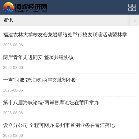
资讯
福建农林大学校友会龙岩联络处举行校友联谊活动暨林学、生物医药分会校友之家揭牌
2026-08-06
两岸青年走进同安 签署共建协议
2026-08-06
一声“阿嬷”跨海峡 两岸文脉割不断
2026-08-06
第十八届海峡论坛·两岸智库论坛在莆田举办
2026-08-06
设立分公司 全程可网办 泉州市首例业务在晋江落地
2026-08-06