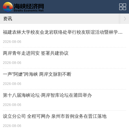
资讯
福建农林大学校友会龙岩联络处举行校友联谊活动暨林学、生物医药分会校友之家揭牌
2026-08-06
两岸青年走进同安 签署共建协议
2026-08-06
一声“阿嬷”跨海峡 两岸文脉割不断
2026-08-06
第十八届海峡论坛·两岸智库论坛在莆田举办
2026-08-06
设立分公司 全程可网办 泉州市首例业务在晋江落地
2026-08-06