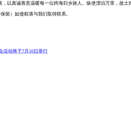
离，以真诚善意温暖每一位跨海归乡旅人。纵使漂泊万里，故土
采编（转载请保留）如侵权请与我们取得联系。
会活动将于7月10日举行