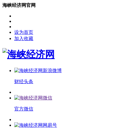
海峡经济网官网
设为首页
加入收藏
财经头条
官方微信