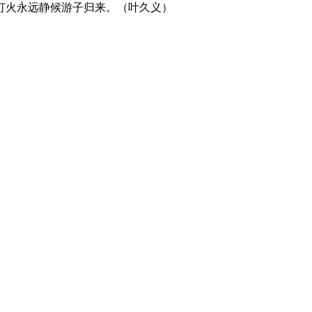
灯火永远静候游子归来。（叶久义）