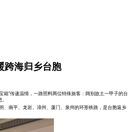
暖跨海归乡台胞
百宝箱”传递温情，一路照料两位特殊旅客：阔别故土一甲子的台
愁。
、三明、南平、龙岩、漳州、厦门、泉州的环形铁路，是台胞返乡