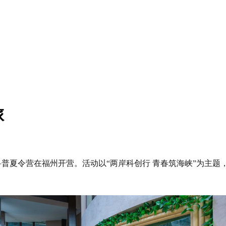
旅
”科普夏令营在福州开营。活动以“两岸科创行 青春筑海峡”为主题