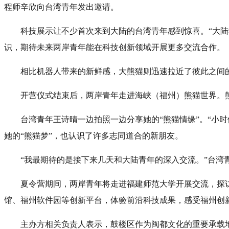
程师辛欣向台湾青年发出邀请。
科技展示让不少首次来到大陆的台湾青年感到惊喜。“大
识，期待未来两岸青年能在科技创新领域开展更多交流合作。
相比机器人带来的新鲜感，大熊猫则迅速拉近了彼此之间
开营仪式结束后，两岸青年走进海峡（福州）熊猫世界。
台湾青年王诗晴一边拍照一边分享她的“熊猫情缘”。“小时
她的“熊猫梦”，也认识了许多志同道合的新朋友。
“我最期待的是接下来几天和大陆青年的深入交流。”台
夏令营期间，两岸青年将走进福建师范大学开展交流，探
馆、福州软件园等创新平台，体验前沿科技成果，感受福州创
主办方相关负责人表示，鼓楼区作为闽都文化的重要承载