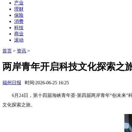
产业
理财
保险
消费
科技
商业
滚动
首页
>
资讯
>
两岸青年开启科技文化探索之
福州日报
时间:2026-06-25 16:25
6月24日，第十四届海峡青年荟·第四届两岸青年“创未来
文化探索之旅。