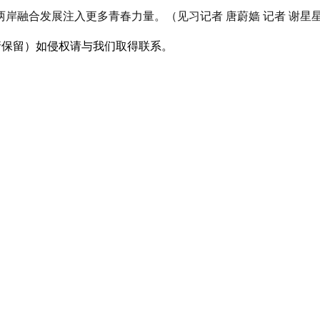
岸融合发展注入更多青春力量。（见习记者 唐蔚嫱 记者 谢星
采编（转载请保留）如侵权请与我们取得联系。