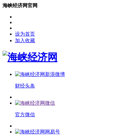
海峡经济网官网
设为首页
加入收藏
财经头条
官方微信