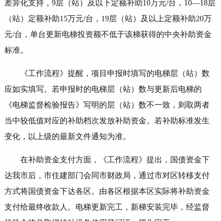
差异化支持，9层（站）及以下定额补助10万元/台，10—18层
（站）定额补助15万元/台，19层（站）及以上定额补助20万
元/台，单台更新电梯投资额不低于该梯获得的中央补助资金
标准。
《工作流程》提醒，项目申报时填写的电梯层（站）数
应如实填写。若申报时的电梯层（站）数与更新后电梯的
《电梯监督检验报告》写明的层（站）数不一致，则取两者
当中较低值对应的补助档次发放补助资金。若补助标准发生
变化，以上级的最新文件通知为准。
在补助资金支付方面，《工作流程》提出，国债资金下
达我市后，市住建部门会同市财政局，通过市对区转移支付
方式将国债资金下达各区。由各区根据本区实际将补助资金
支付给最终收款人。电梯更新完工，新梯安装完毕，经监督