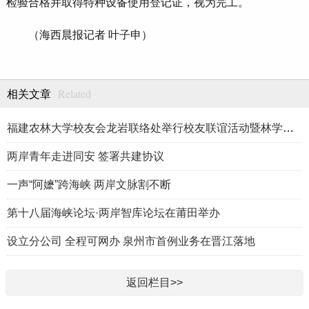
检验合格并取得特种设备使用登记证，视为完工。
（海西晨报记者 叶子申）
Related
相关文章
福建农林大学校友会龙岩联络处举行校友联谊活动暨林学、生物医药
两岸青年走进同安 签署共建协议
一声“阿嬷”跨海峡 两岸文脉割不断
第十八届海峡论坛·两岸智库论坛在莆田举办
设立分公司 全程可网办 泉州市首例业务在晋江落地
返回栏目>>