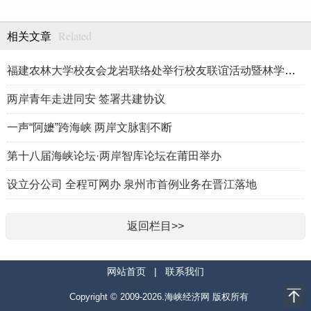
Related
相关文章
福建农林大学校友会龙岩联络处举行校友联谊活动暨林学、生物医药
两岸青年走进同安 签署共建协议
一声“阿嬷”跨海峡 两岸文脉割不断
第十八届海峡论坛·两岸智库论坛在莆田举办
设立分公司 全程可网办 泉州市首例业务在晋江落地
返回栏目>>
网站首页
|
联系我们
Copyright © 2009-2026.海峡经济网 版权所有