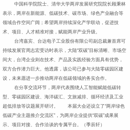
中国科学院院士、清华大学两岸发展研究院院长顾秉林
表示，两岸在新能源、低碳技术、碳市场、绿色产业融合等
领域合作空间广阔；希望两岸持续深化产学联动，促进技
术、项目、人才精准对接，赋能两岸产业升级。
台湾嘉宾、台达电子工业股份有限公司副总裁兼首席可
持续发展官周志宏受访时表示，大陆“双碳”目标清晰、市场空
间大，台湾企业则在技术、产品及实践经验方面具有优势，
双方合作潜力巨大。他透露，该公司已参与大陆零碳园区建
设，未来愿进一步推动两岸在低碳领域的务实合作。
在分享交流环节，两岸代表围绕人工智能赋能低碳转
型、零碳园区建设、海洋碳汇、文旅减排、循环经济及工业
超低排放等议题展开研讨。 本届大会还设立了“两岸绿色
低碳产业主题推介交流区”，为两岸企业提供“双碳”成果展
示、项目对接、合作洽谈的专属平台。（季辰轩）