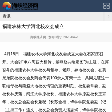
资讯
福建农林大学河北校友会成立
海峡经济网 发布时间:
2026-04-20
4月18日，福建农林大学河北校友会成立大会在石家庄召
开。大会以“承八闽薪火相传，聚燕赵共绘宏图”为主题，在冀
奋斗的福建农林大学校友与领导、老师、异地校友会、在冀
兄弟院校校友会及商会代表100余人齐聚一堂，共同见证这一
联结母校与燕赵大地校友情谊的重要时刻。校党委常委、副
校长林庆藩，闽江大学原校长、福建农林大学原副校长王宗
华，校友总会副会长兼秘书长苏金福，蜂学学院党委副书记
（主持工作）连文，校友总会负责人潘志斌，蜂学学院校友