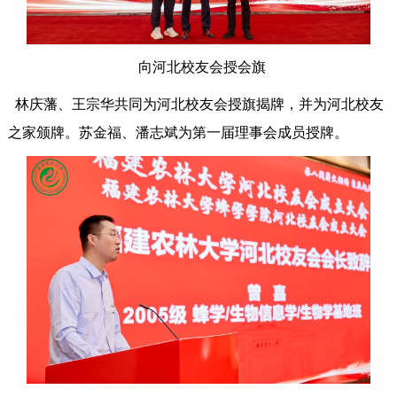
向河北校友会授会旗
林庆藩、王宗华共同为河北校友会授旗揭牌，并为河北校友
之家颁牌。苏金福、潘志斌为第一届理事会成员授牌。