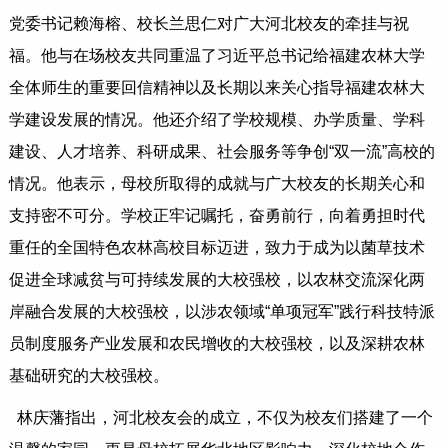
党委书记赖海榕、校长兰思仁对广大河北校友的牵挂与祝
福。他与在场校友共同重温了习近平总书记给福建农林大学
全体师生的重要回信精神以及长期以来关心指导福建农林大
学建设发展的情况。他还介绍了学校规模、办学质量、学科
建设、人才培养、科研成果、社会服务等争创“双一流”高校的
情况。他表示，母校所取得的成就与广大校友的长期关心和
支持密不可分。学校正牢记嘱托，奋勇前行，向着勇担时代
重任的全国特色农林高校目标迈进，致力于成为以菌草技术
促进全球减贫与可持续发展的大校强校，以农林交流深化两
岸融合发展的大校强校，以涉农领域“单项冠军”践行科技特派
员制度服务产业发展和农民增收的大校强校，以及深耕农林
基础研究的大校强校。
林庆藩指出，河北校友会的成立，不仅为校友们搭建了一个