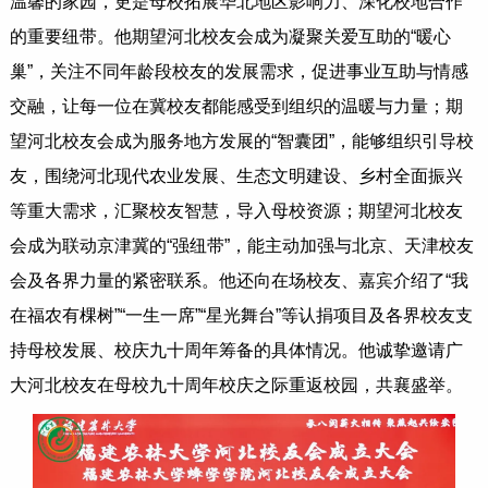
温馨的家园，更是母校拓展华北地区影响力、深化校地合作
的重要纽带。他期望河北校友会成为凝聚关爱互助的“暖心
巢”，关注不同年龄段校友的发展需求，促进事业互助与情感
交融，让每一位在冀校友都能感受到组织的温暖与力量；期
望河北校友会成为服务地方发展的“智囊团”，能够组织引导校
友，围绕河北现代农业发展、生态文明建设、乡村全面振兴
等重大需求，汇聚校友智慧，导入母校资源；期望河北校友
会成为联动京津冀的“强纽带”，能主动加强与北京、天津校友
会及各界力量的紧密联系。他还向在场校友、嘉宾介绍了“我
在福农有棵树”“一生一席”“星光舞台”等认捐项目及各界校友支
持母校发展、校庆九十周年筹备的具体情况。他诚挚邀请广
大河北校友在母校九十周年校庆之际重返校园，共襄盛举。