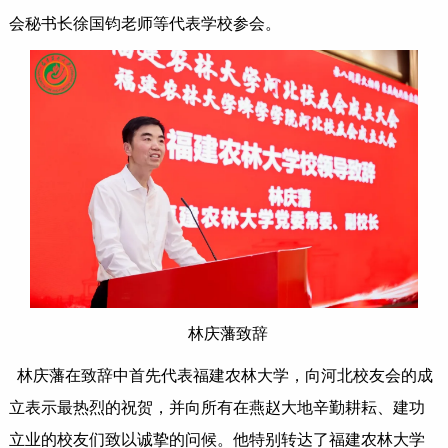
会秘书长徐国钧老师等代表学校参会。
林庆藩致辞
林庆藩在致辞中首先代表福建农林大学，向河北校友会的成
立表示最热烈的祝贺，并向所有在燕赵大地辛勤耕耘、建功
立业的校友们致以诚挚的问候。他特别转达了福建农林大学