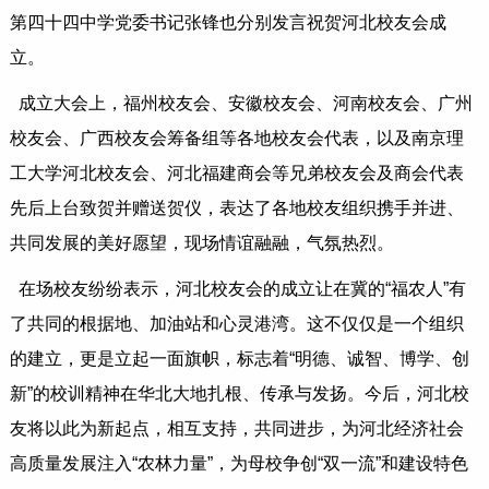
第四十四中学党委书记张锋也分别发言祝贺河北校友会成
立。
成立大会上，福州校友会、安徽校友会、河南校友会、广州
校友会、广西校友会筹备组等各地校友会代表，以及南京理
工大学河北校友会、河北福建商会等兄弟校友会及商会代表
先后上台致贺并赠送贺仪，表达了各地校友组织携手并进、
共同发展的美好愿望，现场情谊融融，气氛热烈。
在场校友纷纷表示，河北校友会的成立让在冀的“福农人”有
了共同的根据地、加油站和心灵港湾。这不仅仅是一个组织
的建立，更是立起一面旗帜，标志着“明德、诚智、博学、创
新”的校训精神在华北大地扎根、传承与发扬。今后，河北校
友将以此为新起点，相互支持，共同进步，为河北经济社会
高质量发展注入“农林力量”，为母校争创“双一流”和建设特色