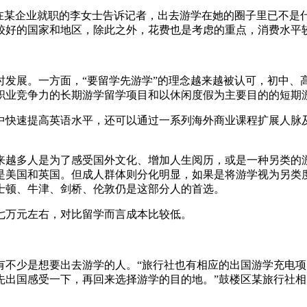
某企业就职的李女士告诉记者，出去游学在她的圈子里已不是
较好的国家和地区，除此之外，花费也是考虑的重点，消费水平
展。一方面，“要留学先游学”的理念越来越被认可，初中、
加职业竞争力的长期游学留学项目和以休闲度假为主要目的的短期
快速提高英语水平，还可以通过一系列海外商业课程扩展人脉及
多人是为了感受国外文化、增加人生阅历，或是一种另类的游
是美国和英国。但成人群体则分化明显，如果是将游学视为另类
士顿、牛津、剑桥、伦敦仍是这部分人的首选。
七万元左右，对比留学而言成本比较低。
少是想要出去游学的人。“旅行社也有相应的出国游学充电项
先出国感受一下，再回来选择游学的目的地。”鼓楼区某旅行社