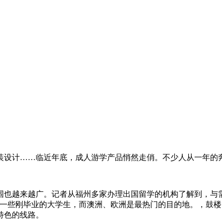
计……临近年底，成人游学产品悄然走俏。不少人从一年的奔
也越来越广。记者从福州多家办理出国留学的机构了解到，与需
有一些刚毕业的大学生，而澳洲、欧洲是最热门的目的地。，鼓
特色的线路。