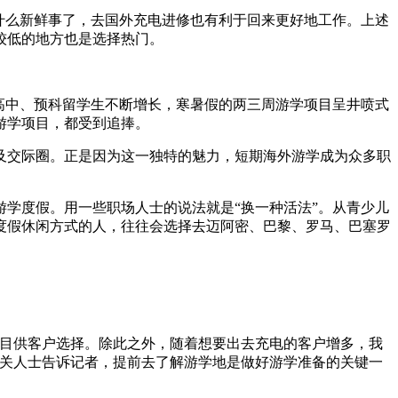
什么新鲜事了，去国外充电进修也有利于回来更好地工作。上述
较低的地方也是选择热门。
高中、预科留学生不断增长，寒暑假的两三周游学项目呈井喷式
游学项目，都受到追捧。
交际圈。正是因为这一独特的魅力，短期海外游学成为众多职
学度假。用一些职场人士的说法就是“换一种活法”。从青少儿
度假休闲方式的人，往往会选择去迈阿密、巴黎、罗马、巴塞罗
目供客户选择。除此之外，随着想要出去充电的客户增多，我
相关人士告诉记者，提前去了解游学地是做好游学准备的关键一