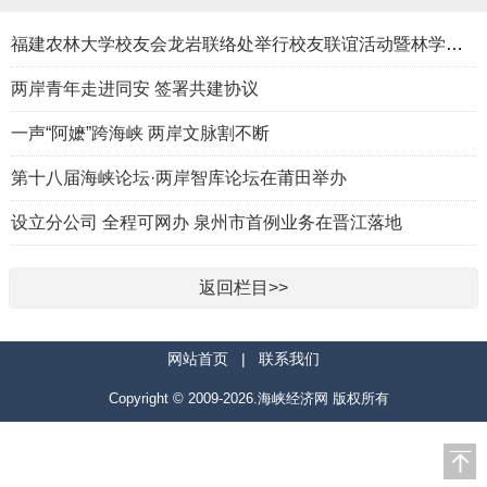
福建农林大学校友会龙岩联络处举行校友联谊活动暨林学、生物医药
两岸青年走进同安 签署共建协议
一声“阿嬷”跨海峡 两岸文脉割不断
第十八届海峡论坛·两岸智库论坛在莆田举办
设立分公司 全程可网办 泉州市首例业务在晋江落地
返回栏目>>
网站首页
|
联系我们
Copyright © 2009-2026.海峡经济网 版权所有