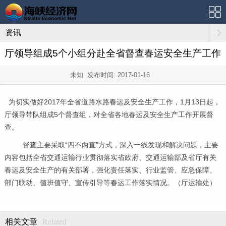
资讯
厅领导组成5个小组分赴全省督查春运安全生产工作
未知 发布时间:
2017-01-16
为切实做好
2017
年全省道路水路春运及安全生产工作，
1
月
13
日起，
厅领导带队组成
5
个督查组，对全省各地春运及安全生产工作开展督
查。
督查主要采取“四不两直”方式，深入一线发现和解决问题，主要
内容包括全省交通运输行业贯彻落实省政府、交通运输部及省厅有关
春运及安全生产的有关部署，强化责任落实、行业监管、应急保障、
部门联动、值班值守、宣传引导等春运工作落实情况。（厅运输处）
Related
相关文章