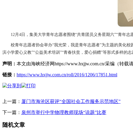
12月4日，集美大学青年志愿者围绕“共青团员义务星期六”“青年志
校青年志愿者协会举办“我光荣，我是青年志愿者”为主题的美化校园活
滨小学爱心义教”“公益美术培训”“青春扶贫，爱心捐赠”等形式多样的
声明：
本文由海峡经济网https://www.hxjjw.com.cn/
链接：
https://www.hxjjw.com.cn/roll/2016/1206/17851.html
上一篇：
厦门市海沧区获评“全国社会工作服务示范地区”
下一篇：
泉州市举行中学物理教师现场“说题”比赛
随机文章