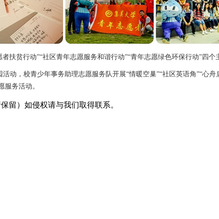
愿者扶贫行动”“社区青年志愿服务和谐行动”“青年志愿绿色环保行动”四
动，校青少年事务助理志愿服务队开展“情暖空巢”“社区英语角”“心舟启
志愿服务活动。
采编（转载请保留）如侵权请与我们取得联系。