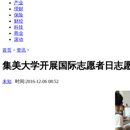
产业
理财
保险
财经
科技
商业
滚动
首页
>
资讯
>
集美大学开展国际志愿者日志
未知
时间:2016-12-06 08:52