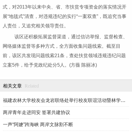
式，对2013年以来中央、省、市扶贫专项资金的落实情况开
展“地毯式”清查，对违规违纪的实行“一案双查”，既追究当事
人责任，又追究相关领导责任。
该区还积极拓展监督渠道，通过信访举报、监督检查、
网络媒体监督等多种方式，全方面收集问题线索。截至目
前，该区共发现问题线索21条，查处扶贫领域违规违纪问题
立案5件，给予党政纪处分5人。(方薇 陈丽冰)
Related
相关文章
福建农林大学校友会龙岩联络处举行校友联谊活动暨林学、生物医药
两岸青年走进同安 签署共建协议
一声“阿嬷”跨海峡 两岸文脉割不断