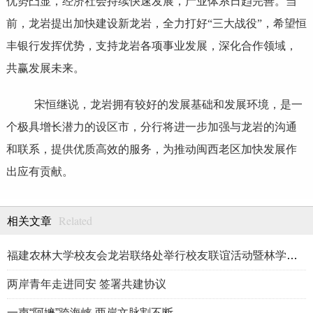
优势凸显，经济社会持续快速发展，产业体系日趋完善。当
前，龙岩提出加快建设新龙岩，全力打好“三大战役”，希望恒
丰银行发挥优势，支持龙岩各项事业发展，深化合作领域，
共赢发展未来。
宋恒继说，龙岩拥有较好的发展基础和发展环境，是一
个极具增长潜力的设区市，分行将进一步加强与龙岩的沟通
和联系，提供优质高效的服务，为推动闽西老区加快发展作
出应有贡献。
Related
相关文章
福建农林大学校友会龙岩联络处举行校友联谊活动暨林学、生物医药
两岸青年走进同安 签署共建协议
一声“阿嬷”跨海峡 两岸文脉割不断