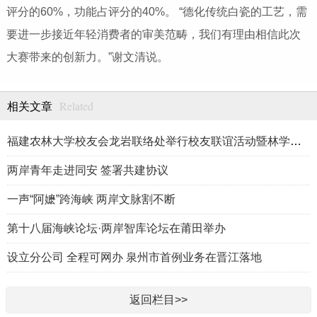
评分的60%，功能占评分的40%。 “德化传统白瓷的工艺，需
要进一步接近年轻消费者的审美范畴，我们有理由相信此次
大赛带来的创新力。”谢文清说。
Related
相关文章
福建农林大学校友会龙岩联络处举行校友联谊活动暨林学、生物医药
两岸青年走进同安 签署共建协议
一声“阿嬷”跨海峡 两岸文脉割不断
第十八届海峡论坛·两岸智库论坛在莆田举办
设立分公司 全程可网办 泉州市首例业务在晋江落地
返回栏目>>