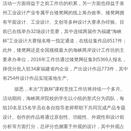
活动一方面得益于之前工作坊的积累，另一方面也得益于泉
州工业设计产业专属平台矮凳网的线上筹办效率。矮凳网拥
有平面设计、工业设计、文创等多种设计大赛承办经验。目
前已在线举办32场设计竞赛，其中连续两届作为福建“海峡
杯”工业设计大赛报名唯一指定通道，在线征集作品8517件；
此外，矮凳网还是全国规模最大的海峡两岸设计工作坊的主
要承办单位，2016年工作坊通过矮凳网征集到5369人报名，
择优分批入驻34家福建省内企业，产出设计作品773件，其中
有254件设计作品实现落地生产。
据悉，本次“万旗杯”课程竞技工作坊将持续一个多月。
活动期间，海峡两岸院校的学生以小组的形式分为四队，每
组10名至15名学员在各自指导老师帮助下共同完成产品专题
设计。创作的作品将通过原创性、功能性、外观性和设计前
分析等方面打分，总评分也侧重于外观的设计，其中外观占