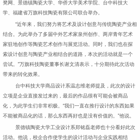
凳网、景德镇陶瓷大学、华侨大学美术学院、台中科技大
学、福建省万旗科技陶瓷有限公司联合举办。
“近年来，我们努力将艺术及设计创意与传统陶瓷产业相
结合。为此举办了多届中外艺术家泉州创作、两岸青年艺术
家驻地创作等陶瓷艺术创作与展览活动。同时，我们也在探
索设计创意与陶瓷产业相结合的道路，本次的活动就是一个
尝试。”万旗科技陶瓷董事长谢文清表示，十分期待此次活动
带来的转化效果。
台中科技大学商品设计系温志维老师提及，此次的设计
立项是企业直接发过来的，最后的作品很有可能会被商品
化，为此学生们非常积极。“我们一直在推行设计的东西如果
不能被商品化的话，那么东西再好也是没有价值的。”他说。
景德镇陶瓷大学工业设计系郑铭磊老师也十分看好此次
活动。他说，校企合作使学生的设计活动与企业实践相结